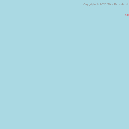
Copyright © 2026 Türk Endodonti D
Çer