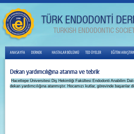
ANASAYFA
DERNEK
HASTALAR BÖLÜMÜ
TED ÜYELER
EĞİTİM ARAŞTI
Dekan yardımcılığına atanma ve tebrik
Hacettepe Üniversitesi Diş Hekimliği Fakültesi Endodonti Anabilim Dal
dekan yardımcılığına atanmıştır. Hocamızı kutlar, görevinde başarılar di