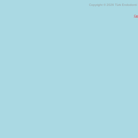
Copyright © 2026 Türk Endodonti D
Çer