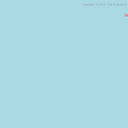
Copyright © 2026 Türk Endodonti D
Çer