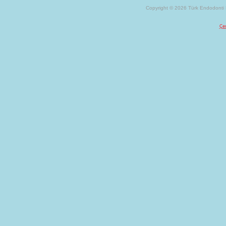
Copyright © 2026 Türk Endodonti D
Çer