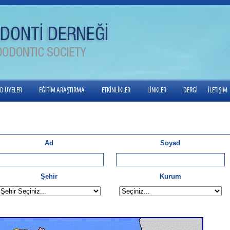
ED ÜYELER
EĞİTİM ARAŞTIRMA
ETKİNLİKLER
LİNKLER
DERGİ
İLETİŞİM
Ad
Soyad
Şehir
Kurum