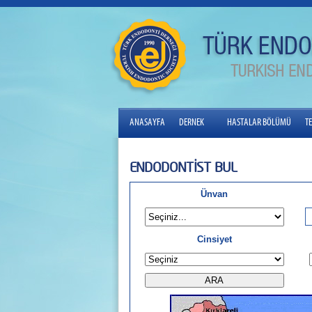
ANASAYFA
DERNEK
HASTALAR BÖLÜMÜ
T
ENDODONTİST BUL
Ünvan
Cinsiyet