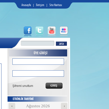
Anasayfa
|
İletişim
|
Site Haritası
Şifremi unuttum
Ağustos 2026