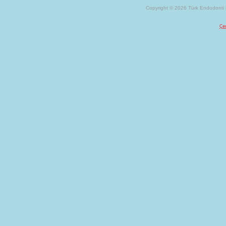
Copyright © 2026 Türk Endodonti D
Çer