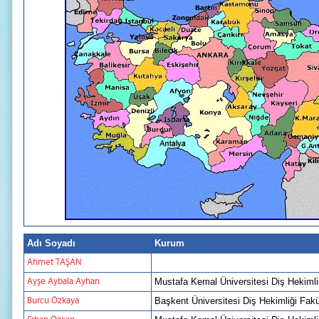
Adı Soyadı
Kurum
Ahmet TAŞAN
Ayşe Aybala Ayhan
Mustafa Kemal Üniversitesi Diş Hekimli
Burcu Özkaya
Başkent Üniversitesi Diş Hekimliği Fakü