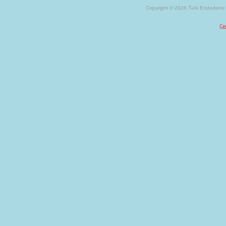
Copyright © 2026 Türk Endodonti D
Çer