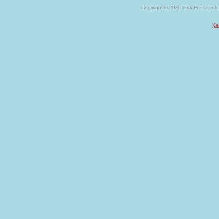
Copyright © 2026 Türk Endodonti D
Çer