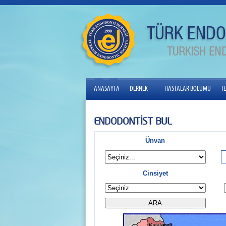
ANASAYFA
DERNEK
HASTALAR BÖLÜMÜ
T
ENDODONTİST BUL
Ünvan
Cinsiyet