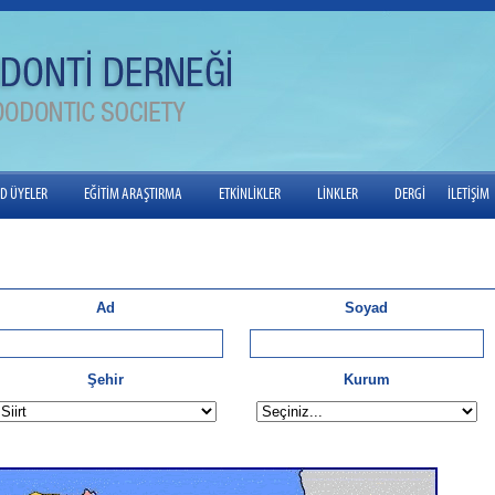
ED ÜYELER
EĞİTİM ARAŞTIRMA
ETKİNLİKLER
LİNKLER
DERGİ
İLETİŞİM
Ad
Soyad
Şehir
Kurum