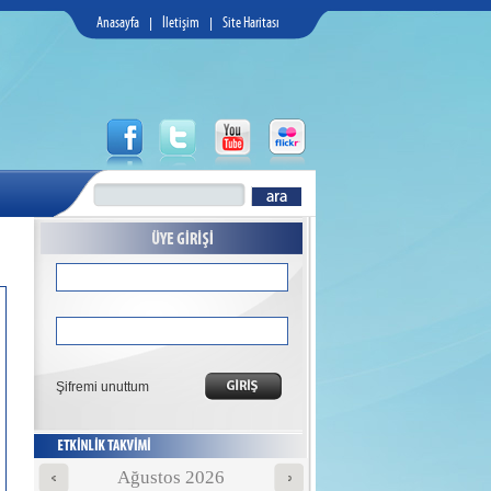
Anasayfa
|
İletişim
|
Site Haritası
Şifremi unuttum
Ağustos 2026